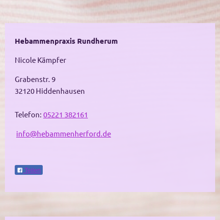
Hebammenpraxis Rundherum
Nicole
Kämpfer
Grabenstr.
9
32120
Hiddenhausen
Telefon:
05221 382161
info@hebammenherford.de
Teilen